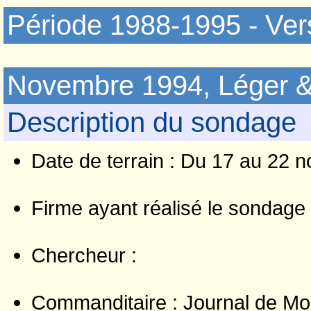
Période 1988-1995 - Ve
Novembre 1994, Léger &
Description du sondage
Date de terrain : Du 17 au 22
Firme ayant réalisé le sondage
Chercheur :
Commanditaire : Journal de Mo